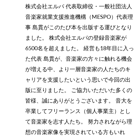
株式会社エルパ 代表取締役・一般社団法人
音楽家就業支援推進機構（MESPO）代表理
事 島貫がこのたび本を出版する運びとなり
ました。 株式会社エルパの登録音楽家が
6500名を超えました。 経営も18年目に入っ
た代表 島貫が、音楽家の方々に触れる機会
が増える中、より一層音楽家の人たちのキ
ャリアを支援したいという思いで今回の出
版に至りました。 ご協力いただいた多くの
皆様、誠にありがとうございます。 音大を
卒業してフリーランス（個人事業主）とし
て音楽家を志す人たち。 努力されながら理
想の音楽家像を実現されている方もいれ