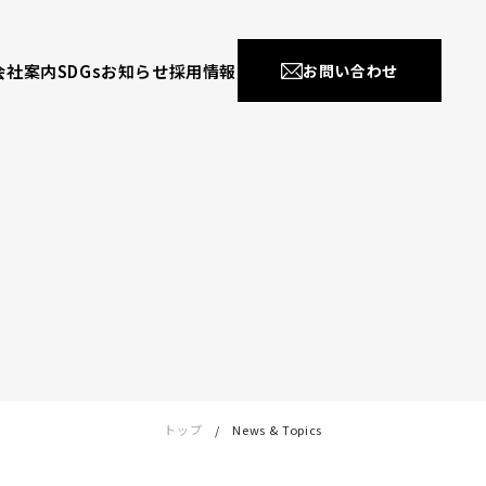
会社案内
SDGs
お知らせ
採用情報
お問い合わせ
トップ
News & Topics