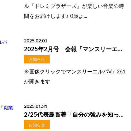
ル「ドレミブラザーズ」が楽しい音楽の時
間をお届けします♪ 0歳よ...
2025.02.01
2025年2月号 会報『マンスリーエルパVol.261』掲載しました
お知らせ
※画像クリックでマンスリーエルパVol.261
が開きます
2025.01.31
2/25代表島貫著「自分の強みを知って「職業音楽家」になる！」出版決定！
お知らせ