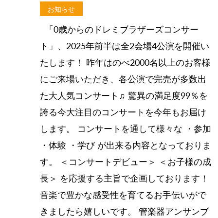
お知らせ
「0歳からのドレミブラザーズコンサー
ト」、2025年前半は全2会場4公演を開催い
たします！ 昨年はのべ2000名以上のお客様
にご来場いただき、各公演で完売が多数出
た大人気コンサート♫ 驚異の満足度99％を
誇る今大注目のコンサートを今年もお届け
します。 コンサートを通して様々な ・参加
・体験 ・学び が出来る内容となっておりま
す。 ＜コンサートデビュー＞ ＜お子様の成
長＞ を応援する主旨で企画しております！
音楽で豊かな感受性を育てるお手伝いがで
きましたら嬉しいです。 管楽器アンサンブ