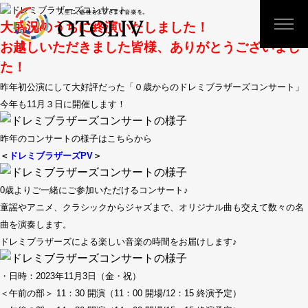
大盛況のうちに終演いたしました！
お越しいただきました皆様、ありがとうございまし
た！
昨年初公演にして大好評だった「０歳からのドレミブラザーズコンサート」
今年も11月３日に開催します！
昨年のコンサートの様子はこちらから
＜
ドレミブラザーズPV
＞
0歳よりご一緒にご参加いただけるコンサート♪
童謡やアニメ、クラシックからジャズまで、オリジナル曲も交えて数々の名
曲を演奏します。
ドレミブラザーズによる楽しい音楽の時間をお届けします♪
・日時：2023年11月3日（金・祝）
＜午前の部＞ 11：30 開演（11：00 開場/12：15 終演予定）